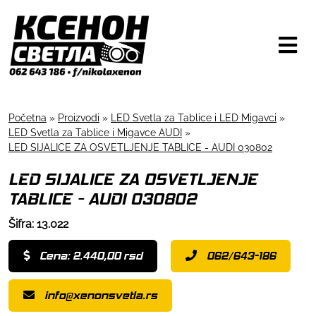
Početna
»
Proizvodi
»
LED Svetla za Tablice i LED Migavci
»
LED Svetla za Tablice i Migavce AUDI
»
LED SIJALICE ZA OSVETLJENJE TABLICE - AUDI 030802
LED SIJALICE ZA OSVETLJENJE
TABLICE - AUDI 030802
Šifra: 13.022
Cena: 2.440,00 rsd
062/643-186
info@xenonsvetla.rs