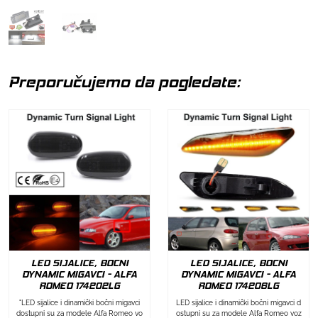
Preporučujemo da pogledate:
LED SIJALICE, BOCNI
LED SIJALICE, BOCNI
DYNAMIC MIGAVCI - ALFA
DYNAMIC MIGAVCI - ALFA
ROMEO 174202LG
ROMEO 174206LG
"LED sijalice i dinamički bočni migavci
LED sijalice i dinamički bočni migavci d
dostupni su za modele Alfa Romeo vo
ostupni su za modele Alfa Romeo voz