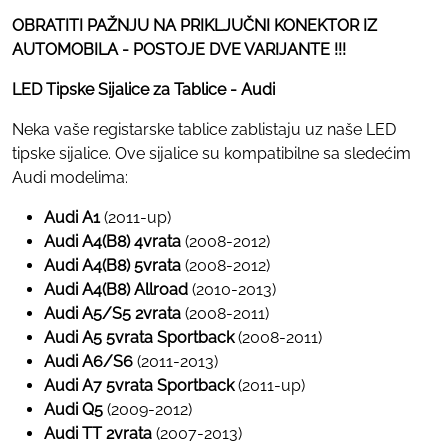
OBRATITI PAŽNJU NA PRIKLJUČNI KONEKTOR IZ
AUTOMOBILA - POSTOJE DVE VARIJANTE !!!
LED Tipske Sijalice za Tablice - Audi
Neka vaše registarske tablice zablistaju uz naše LED
tipske sijalice. Ove sijalice su kompatibilne sa sledećim
Audi modelima:
Audi A1
(2011-up)
Audi A4(B8) 4vrata
(2008-2012)
Audi A4(B8) 5vrata
(2008-2012)
Audi A4(B8) Allroad
(2010-2013)
Audi A5/S5 2vrata
(2008-2011)
Audi A5 5vrata Sportback
(2008-2011)
Audi A6/S6
(2011-2013)
Audi A7 5vrata Sportback
(2011-up)
Audi Q5
(2009-2012)
Audi TT 2vrata
(2007-2013)