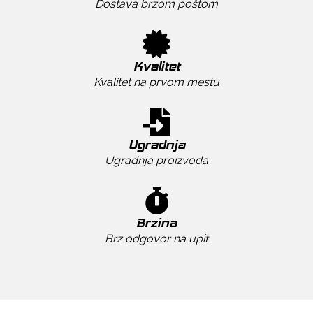
Dostava brzom poštom
Kvalitet
Kvalitet na prvom mestu
Ugradnja
Ugradnja proizvoda
Brzina
Brz odgovor na upit