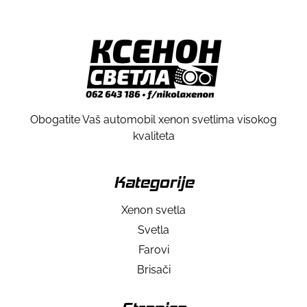
Obogatite Vaš automobil xenon svetlima visokog
kvaliteta
Kategorije
Xenon svetla
Svetla
Farovi
Brisači