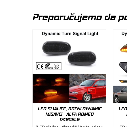
Preporučujemo da po
LED SIJALICE, BOCNI DYNAMIC
LED
MIGAVCI - ALFA ROMEO
174202LG