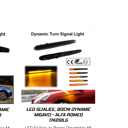
LED SIJALICE, BOCNI DYNAMIC
AMIC
MIGAVCI - ALFA ROMEO
O
174212LG