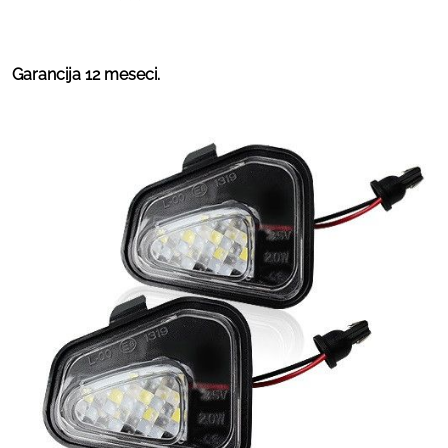
Garancija 12 meseci.