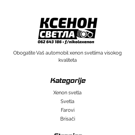
Obogatite Vaš automobil xenon svetlima visokog
kvaliteta
Kategorije
Xenon svetla
Svetla
Farovi
Brisači