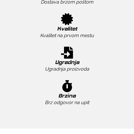
Dostava brzom poštom
Kvalitet
Kvalitet na prvom mestu
Ugradnja
Ugradnja proizvoda
Brzina
Brz odgovor na upit