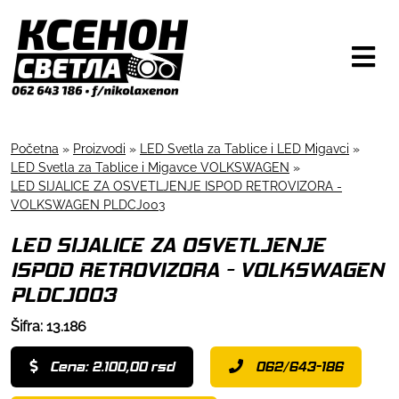
Početna
»
Proizvodi
»
LED Svetla za Tablice i LED Migavci
»
LED Svetla za Tablice i Migavce VOLKSWAGEN
»
LED SIJALICE ZA OSVETLJENJE ISPOD RETROVIZORA -
VOLKSWAGEN PLDCJ003
LED SIJALICE ZA OSVETLJENJE
ISPOD RETROVIZORA - VOLKSWAGEN
PLDCJ003
Šifra: 13.186
Cena: 2.100,00 rsd
062/643-186