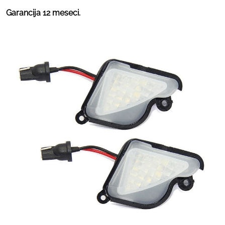
Garancija 12 meseci.