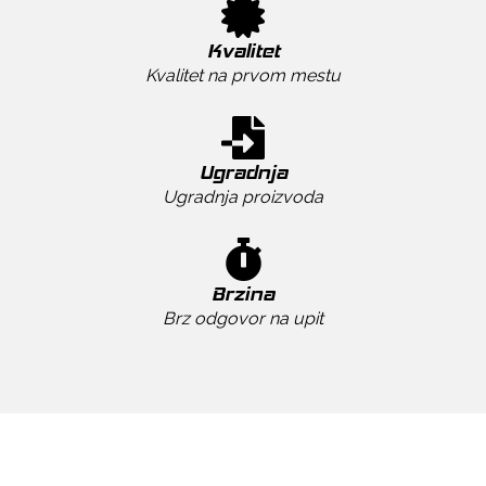
Kvalitet
Kvalitet na prvom mestu
Ugradnja
Ugradnja proizvoda
Brzina
Brz odgovor na upit