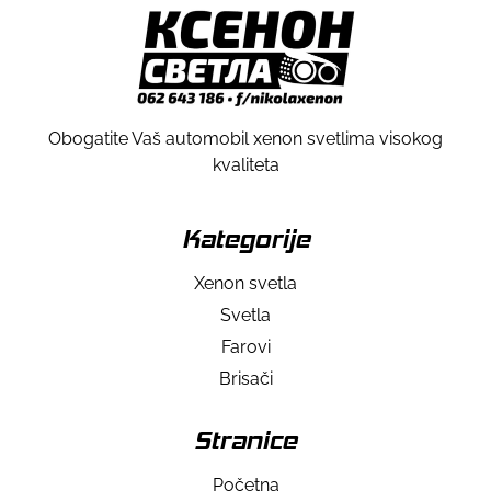
Obogatite Vaš automobil xenon svetlima visokog
kvaliteta
Kategorije
Xenon svetla
Svetla
Farovi
Brisači
Stranice
Početna