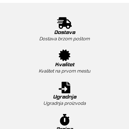
Dostava
Dostava brzom poštom
Kvalitet
Kvalitet na prvom mestu
Ugradnja
Ugradnja proizvoda
Brzina