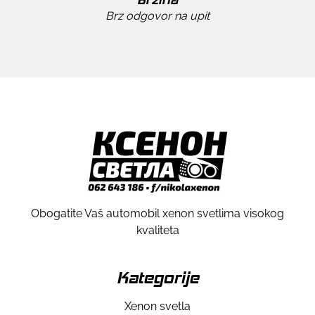
Brz odgovor na upit
Obogatite Vaš automobil xenon svetlima visokog
kvaliteta
Kategorije
Xenon svetla