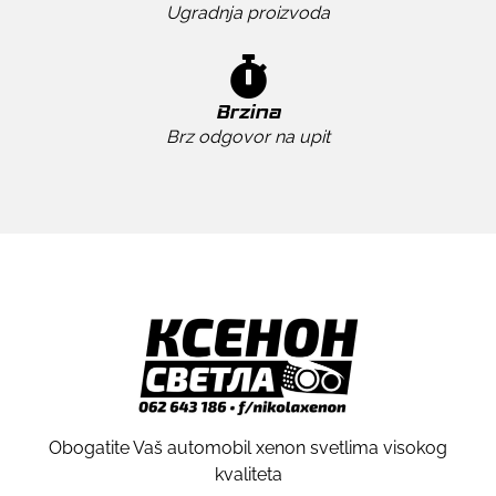
Ugradnja proizvoda
Brzina
Brz odgovor na upit
Obogatite Vaš automobil xenon svetlima visokog
kvaliteta