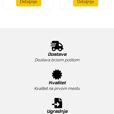
Detaljnije
Detaljnije
Dostava
Dostava brzom poštom
Kvalitet
Kvalitet na prvom mestu
Ugradnja