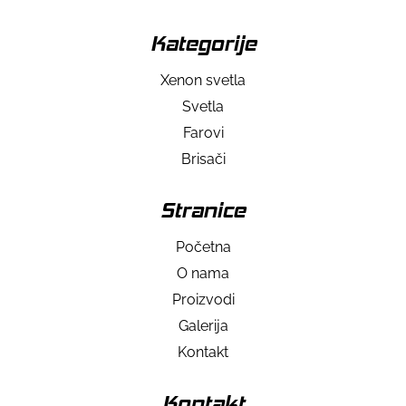
Kategorije
Xenon svetla
Svetla
Farovi
Brisači
Stranice
Početna
O nama
Proizvodi
Galerija
Kontakt
Kontakt