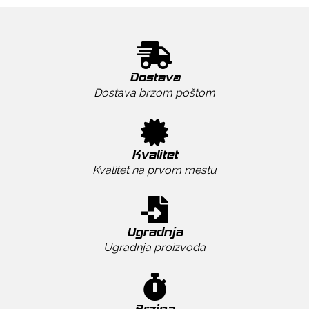
Dostava
Dostava brzom poštom
Kvalitet
Kvalitet na prvom mestu
Ugradnja
Ugradnja proizvoda
Brzina