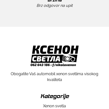
Brz odgovor na upit
Obogatite Vaš automobil xenon svetlima visokog
kvaliteta
Kategorije
Xenon svetla