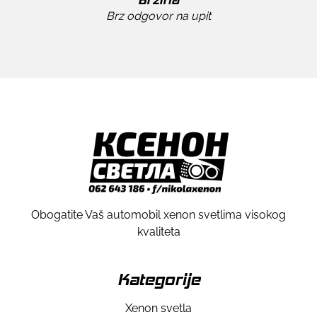
Brz odgovor na upit
Obogatite Vaš automobil xenon svetlima visokog
kvaliteta
Kategorije
Xenon svetla