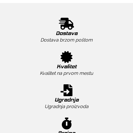
Dostava
Dostava brzom poštom
Kvalitet
Kvalitet na prvom mestu
Ugradnja
Ugradnja proizvoda
Brzina