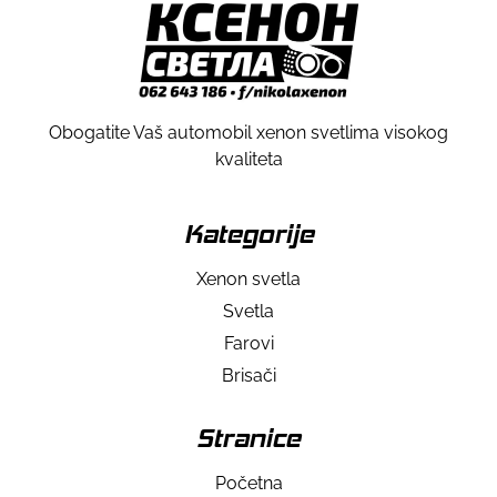
Obogatite Vaš automobil xenon svetlima visokog
kvaliteta
Kategorije
Xenon svetla
Svetla
Farovi
Brisači
Stranice
Početna