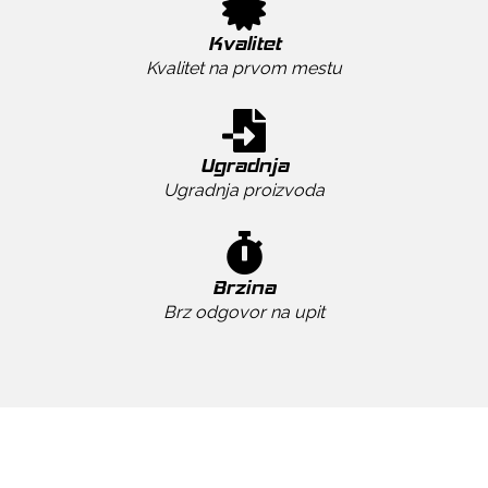
Kvalitet
Kvalitet na prvom mestu
Ugradnja
Ugradnja proizvoda
Brzina
Brz odgovor na upit