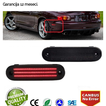
Garancija 12 meseci.