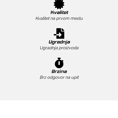
Kvalitet
Kvalitet na prvom mestu
Ugradnja
Ugradnja proizvoda
Brzina
Brz odgovor na upit