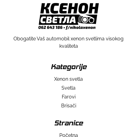
Obogatite Vaš automobil xenon svetlima visokog
kvaliteta
Kategorije
Xenon svetla
Svetla
Farovi
Brisači
Stranice
Početna