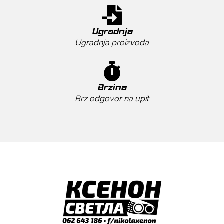
Ugradnja
Ugradnja proizvoda
Brzina
Brz odgovor na upit