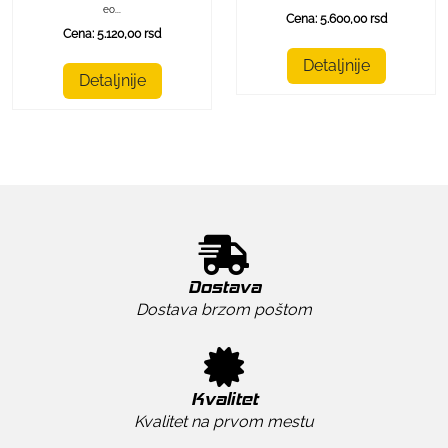
eo...
Cena: 5.600,00 rsd
Cena: 5.120,00 rsd
Detaljnije
Detaljnije
Dostava
Dostava brzom poštom
Kvalitet
Kvalitet na prvom mestu