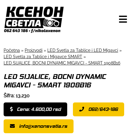
Početna
»
Proizvodi
»
LED Svetla za Tablice i LED Migavci
»
LED Svetla za Tablice i Migavce SMART
»
LED SIJALICE, BOCNI DYNAMIC MIGAVCI - SMART 1908B16
LED SIJALICE, BOCNI DYNAMIC
MIGAVCI - SMART 1908B16
Šifra: 13.230
Cena: 4.600,00 rsd
062/643-186
info@xenonsvetla.rs