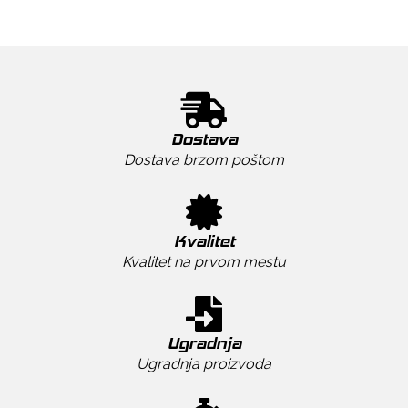
Dostava
Dostava brzom poštom
Kvalitet
Kvalitet na prvom mestu
Ugradnja
Ugradnja proizvoda