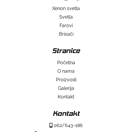
Xenon svetla
Svetla
Farovi
Brisači
Stranice
Početna
O nama
Proizvodi
Galerija
Kontakt
Kontakt
062/643-186