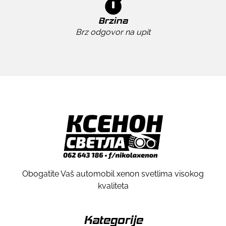
Brzina
Brz odgovor na upit
Obogatite Vaš automobil xenon svetlima visokog
kvaliteta
Kategorije