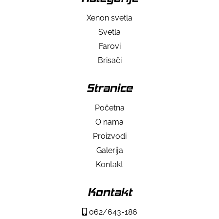
Xenon svetla
Svetla
Farovi
Brisači
Stranice
Početna
O nama
Proizvodi
Galerija
Kontakt
Kontakt
062/643-186