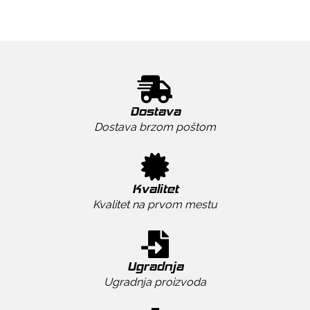
Dostava
Dostava brzom poštom
Kvalitet
Kvalitet na prvom mestu
Ugradnja
Ugradnja proizvoda