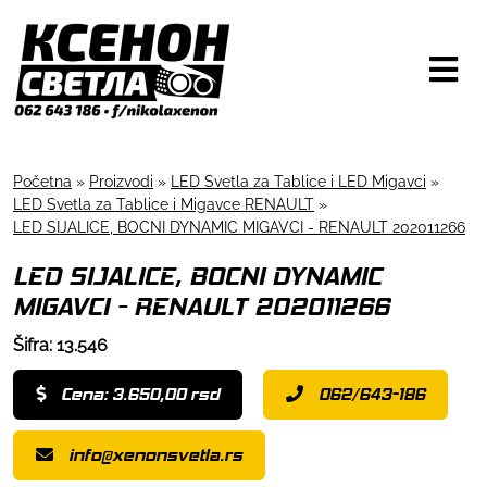
Početna
»
Proizvodi
»
LED Svetla za Tablice i LED Migavci
»
LED Svetla za Tablice i Migavce RENAULT
»
LED SIJALICE, BOCNI DYNAMIC MIGAVCI - RENAULT 202011266
LED SIJALICE, BOCNI DYNAMIC
MIGAVCI - RENAULT 202011266
Šifra: 13.546
Cena: 3.650,00 rsd
062/643-186
info@xenonsvetla.rs