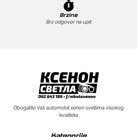
Brzina
Brz odgovor na upit
Obogatite Vaš automobil xenon svetlima visokog
kvaliteta
Kategorije