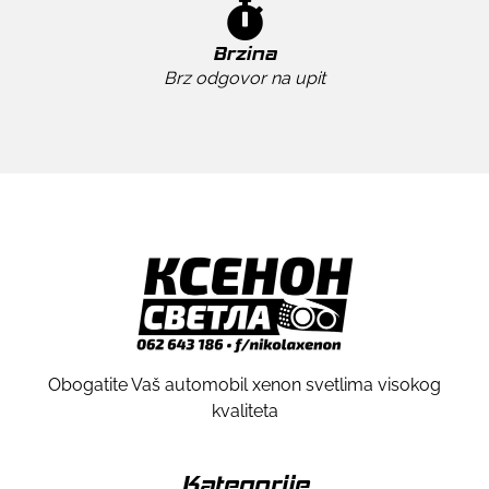
Brzina
Brz odgovor na upit
Obogatite Vaš automobil xenon svetlima visokog
kvaliteta
Kategorije