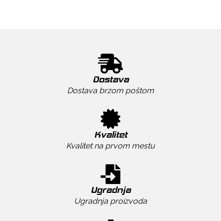
Dostava
Dostava brzom poštom
Kvalitet
Kvalitet na prvom mestu
Ugradnja
Ugradnja proizvoda