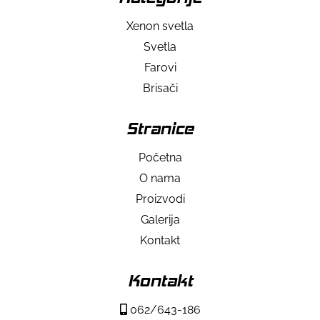
Xenon svetla
Svetla
Farovi
Brisači
Stranice
Početna
O nama
Proizvodi
Galerija
Kontakt
Kontakt
062/643-186