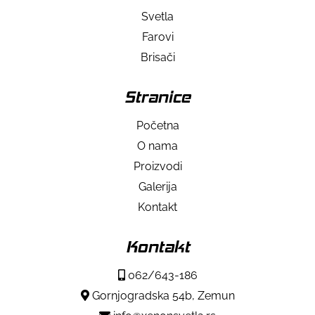
Svetla
Farovi
Brisači
Stranice
Početna
O nama
Proizvodi
Galerija
Kontakt
Kontakt
062/643-186
Gornjogradska 54b, Zemun