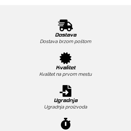
Dostava
Dostava brzom poštom
Kvalitet
Kvalitet na prvom mestu
Ugradnja
Ugradnja proizvoda