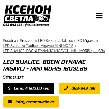
Početna
»
Proizvodi
»
LED Svetla za Tablice i LED Migavci
»
LED Svetla za Tablice i Migavce MINI MORIS
»
LED SIJALICE, BOCNI DYNAMIC MIGAVCI - MINI MORIS 1903CB6
LED SIJALICE, BOCNI DYNAMIC
MIGAVCI - MINI MORIS 1903CB6
Šifra: 13.237
Cena: 4.600,00 rsd
062/643-186
info@xenonsvetla.rs