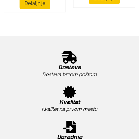
Detaljnije
Dostava
Dostava brzom poštom
Kvalitet
Kvalitet na prvom mestu
Ugradnja