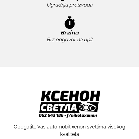
Ugradnja proizvoda
Brzina
Brz odgovor na upit
Obogatite Vaš automobil xenon svetlima visokog
kvaliteta