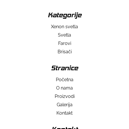
Kategorije
Xenon svetla
Svetla
Farovi
Brisači
Stranice
Početna
O nama
Proizvodi
Galerija
Kontakt