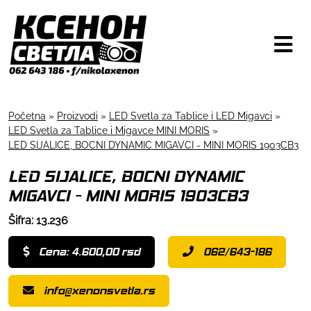
Početna
»
Proizvodi
»
LED Svetla za Tablice i LED Migavci
»
LED Svetla za Tablice i Migavce MINI MORIS
»
LED SIJALICE, BOCNI DYNAMIC MIGAVCI - MINI MORIS 1903CB3
LED SIJALICE, BOCNI DYNAMIC
MIGAVCI - MINI MORIS 1903CB3
Šifra: 13.236
Cena: 4.600,00 rsd
062/643-186
info@xenonsvetla.rs