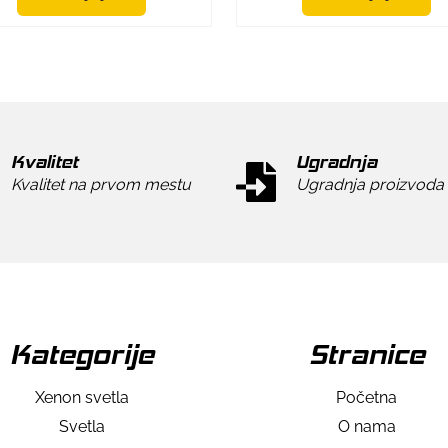
Kvalitet
Ugradnja
Kvalitet na prvom mestu
Ugradnja proizvoda
Kategorije
Stranice
Xenon svetla
Početna
Svetla
O nama