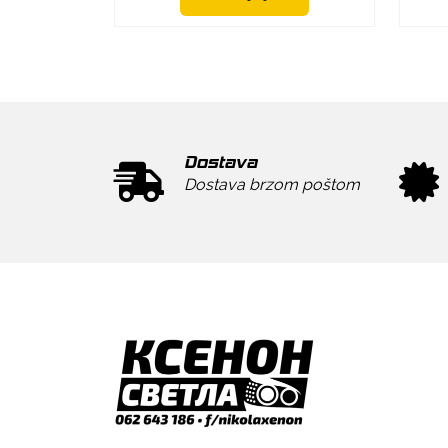
Dostava
Dostava brzom poštom