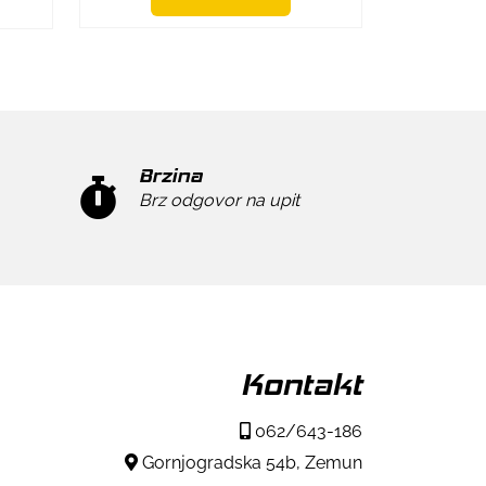
Brzina
Brz odgovor na upit
Kontakt
062/643-186
Gornjogradska 54b, Zemun