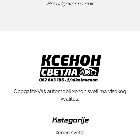
Brz odgovor na upit
Obogatite Vaš automobil xenon svetlima visokog
kvaliteta
Kategorije
Xenon svetla