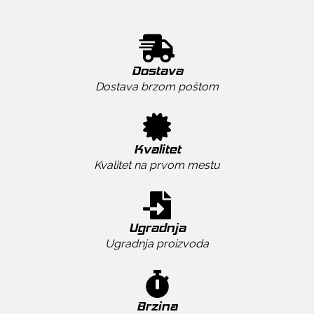
Dostava
Dostava brzom poštom
Kvalitet
Kvalitet na prvom mestu
Ugradnja
Ugradnja proizvoda
Brzina