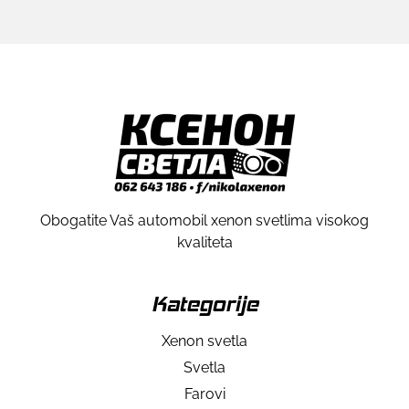
Obogatite Vaš automobil xenon svetlima visokog
kvaliteta
Kategorije
Xenon svetla
Svetla
Farovi