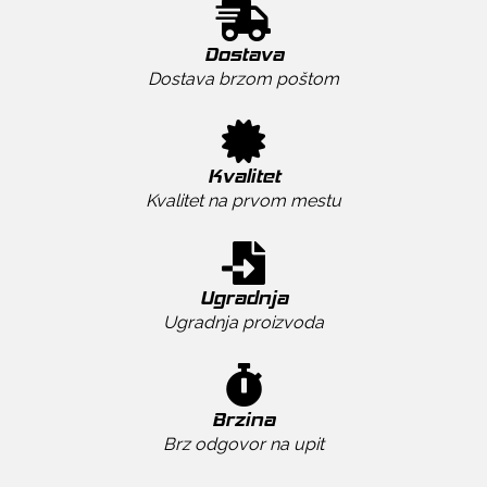
Dostava
Dostava brzom poštom
Kvalitet
Kvalitet na prvom mestu
Ugradnja
Ugradnja proizvoda
Brzina
Brz odgovor na upit