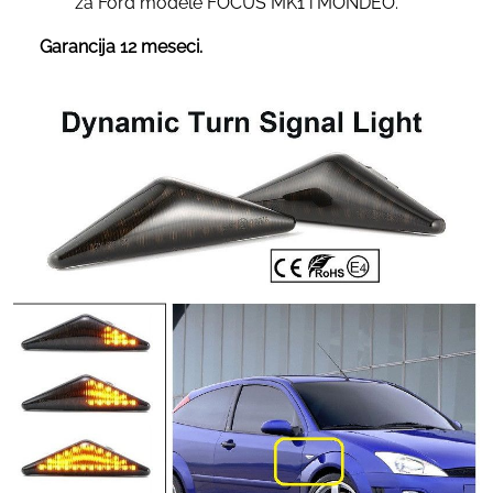
za Ford modele FOCUS MK1 i MONDEO.
Garancija 12 meseci.