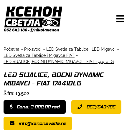
Početna
»
Proizvodi
»
LED Svetla za Tablice i LED Migavci
»
LED Svetla za Tablice i Migavce FIAT
»
LED SIJALICE, BOCNI DYNAMIC MIGAVCI - FIAT 174410LG
LED SIJALICE, BOCNI DYNAMIC
MIGAVCI - FIAT 174410LG
Šifra: 13.502
Cena: 3.800,00 rsd
062/643-186
info@xenonsvetla.rs