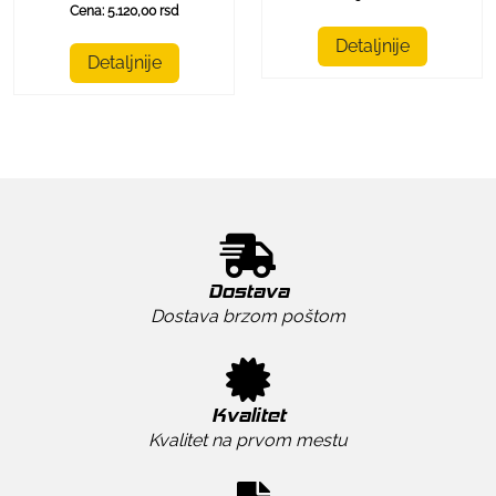
Cena: 5.120,00 rsd
Detaljnije
Detaljnije
Dostava
Dostava brzom poštom
Kvalitet
Kvalitet na prvom mestu