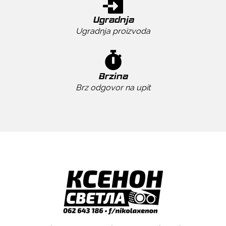
Ugradnja
Ugradnja proizvoda
Brzina
Brz odgovor na upit