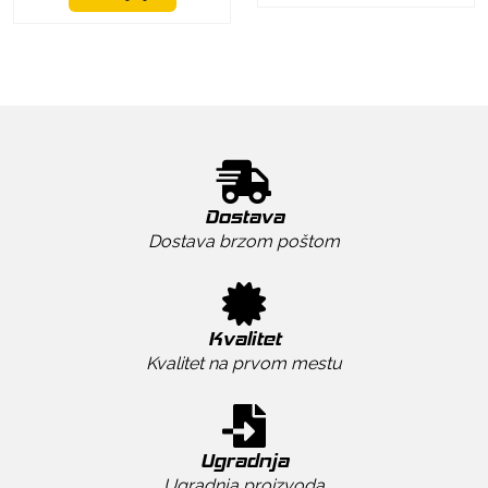
Dostava
Dostava brzom poštom
Kvalitet
Kvalitet na prvom mestu
Ugradnja
Ugradnja proizvoda