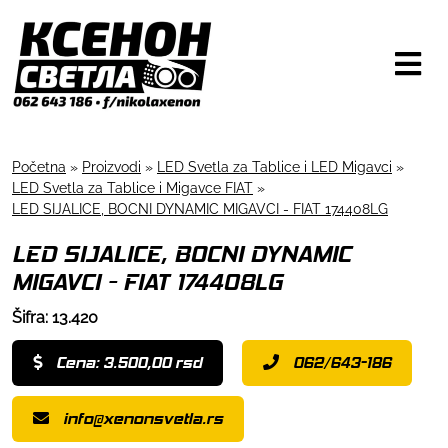
Početna
»
Proizvodi
»
LED Svetla za Tablice i LED Migavci
»
LED Svetla za Tablice i Migavce FIAT
»
LED SIJALICE, BOCNI DYNAMIC MIGAVCI - FIAT 174408LG
LED SIJALICE, BOCNI DYNAMIC
MIGAVCI - FIAT 174408LG
Šifra: 13.420
Cena: 3.500,00 rsd
062/643-186
info@xenonsvetla.rs