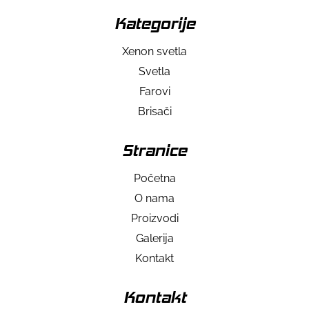
Kategorije
Xenon svetla
Svetla
Farovi
Brisači
Stranice
Početna
O nama
Proizvodi
Galerija
Kontakt
Kontakt