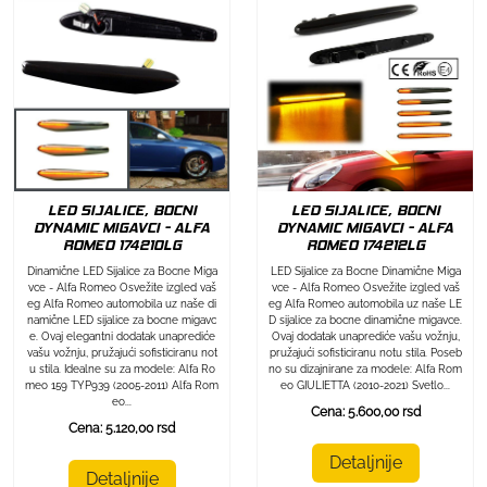
LED SIJALICE, BOCNI
LED SIJALICE, BOCNI
DYNAMIC MIGAVCI - ALFA
DYNAMIC MIGAVCI - ALFA
ROMEO 174212LG
ROMEO 174210LG
LED Sijalice za Bocne Dinamične Miga
Dinamične LED Sijalice za Bocne Miga
vce - Alfa Romeo Osvežite izgled vaš
vce - Alfa Romeo Osvežite izgled vaš
eg Alfa Romeo automobila uz naše LE
eg Alfa Romeo automobila uz naše di
D sijalice za bocne dinamične migavce.
namične LED sijalice za bocne migavc
Ovaj dodatak unaprediće vašu vožnju,
e. Ovaj elegantni dodatak unaprediće
pružajući sofisticiranu notu stila. Poseb
vašu vožnju, pružajući sofisticiranu not
no su dizajnirane za modele: Alfa Rom
u stila. Idealne su za modele: Alfa Ro
eo GIULIETTA (2010-2021) Svetlo...
meo 159 TYP939 (2005-2011) Alfa Rom
eo...
Cena: 5.600,00 rsd
Cena: 5.120,00 rsd
Detaljnije
Detaljnije