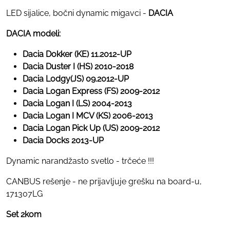
LED sijalice, bočni dynamic migavci -
DACIA
DACIA modeli:
Dacia Dokker (KE) 11.2012-UP
Dacia Duster I (HS) 2010-2018
Dacia Lodgy(JS) 09.2012-UP
Dacia Logan Express (FS) 2009-2012
Dacia Logan I (LS) 2004-2013
Dacia Logan I MCV (KS) 2006-2013
Dacia Logan Pick Up (US) 2009-2012
Dacia Docks 2013-UP
Dynamic narandžasto svetlo - trčeće !!!
CANBUS rešenje - ne prijavljuje grešku na board-u,
171307LG
Set 2kom