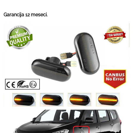
Garancija 12 meseci.