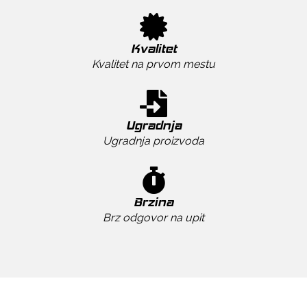
Kvalitet
Kvalitet na prvom mestu
Ugradnja
Ugradnja proizvoda
Brzina
Brz odgovor na upit