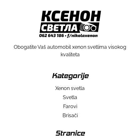
Obogatite Vaš automobil xenon svetlima visokog
kvaliteta
Kategorije
Xenon svetla
Svetla
Farovi
Brisači
Stranice