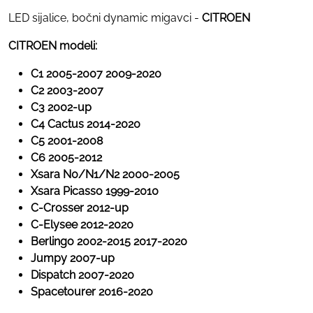
LED sijalice, bočni dynamic migavci -
CITROEN
CITROEN modeli:
C1 2005-2007 2009-2020
C2 2003-2007
C3 2002-up
C4 Cactus 2014-2020
C5 2001-2008
C6 2005-2012
Xsara N0/N1/N2 2000-2005
Xsara Picasso 1999-2010
C-Crosser 2012-up
C-Elysee 2012-2020
Berlingo 2002-2015 2017-2020
Jumpy 2007-up
Dispatch 2007-2020
Spacetourer 2016-2020