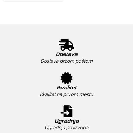
Dostava
Dostava brzom poštom
Kvalitet
Kvalitet na prvom mestu
Ugradnja
Ugradnja proizvoda