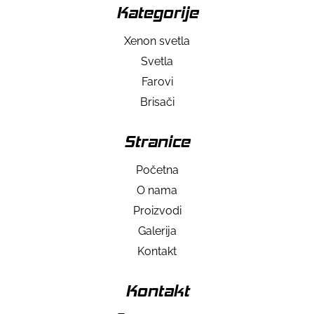
Kategorije
Xenon svetla
Svetla
Farovi
Brisači
Stranice
Početna
O nama
Proizvodi
Galerija
Kontakt
Kontakt