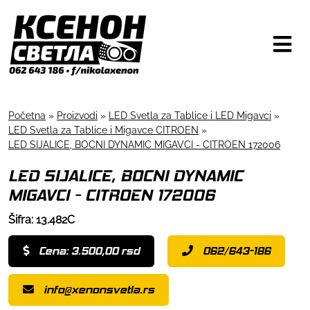
Početna
»
Proizvodi
»
LED Svetla za Tablice i LED Migavci
»
LED Svetla za Tablice i Migavce CITROEN
»
LED SIJALICE, BOCNI DYNAMIC MIGAVCI - CITROEN 172006
LED SIJALICE, BOCNI DYNAMIC
MIGAVCI - CITROEN 172006
Šifra: 13.482C
Cena: 3.500,00 rsd
062/643-186
info@xenonsvetla.rs