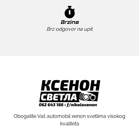
Brzina
Brz odgovor na upit
Obogatite Vaš automobil xenon svetlima visokog
kvaliteta