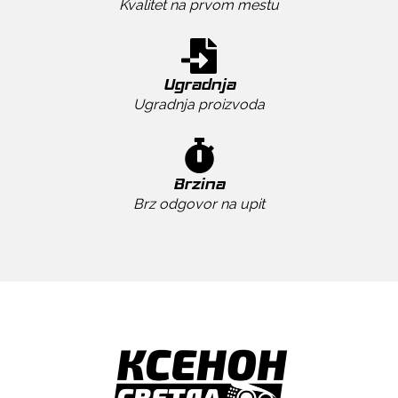
Kvalitet na prvom mestu
Ugradnja
Ugradnja proizvoda
Brzina
Brz odgovor na upit