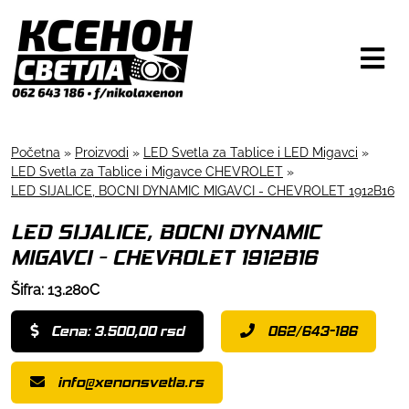
Početna
»
Proizvodi
»
LED Svetla za Tablice i LED Migavci
»
LED Svetla za Tablice i Migavce CHEVROLET
»
LED SIJALICE, BOCNI DYNAMIC MIGAVCI - CHEVROLET 1912B16
LED SIJALICE, BOCNI DYNAMIC
MIGAVCI - CHEVROLET 1912B16
Šifra: 13.280C
Cena: 3.500,00 rsd
062/643-186
info@xenonsvetla.rs