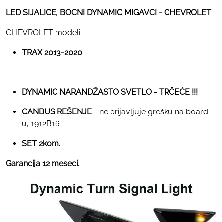
LED SIJALICE, BOCNI DYNAMIC MIGAVCI - CHEVROLET
CHEVROLET modeli:
TRAX 2013-2020
DYNAMIC NARANDŽASTO SVETLO - TRČEĆE !!!
CANBUS REŠENJE
- ne prijavljuje grešku na board-
u, 1912B16
SET 2kom.
Garancija 12 meseci.