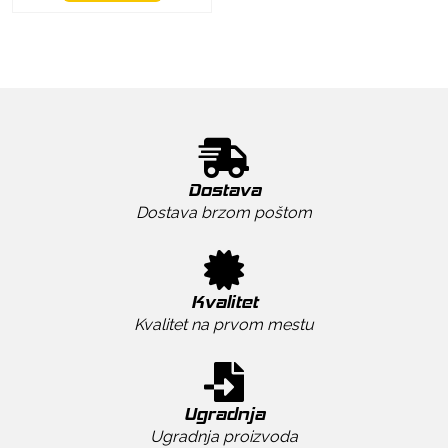
Dostava
Dostava brzom poštom
Kvalitet
Kvalitet na prvom mestu
Ugradnja
Ugradnja proizvoda