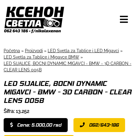
Početna
»
Proizvodi
»
LED Svetla za Tablice i LED Migavci
»
LED Svetla za Tablice i Migavce BMW
»
LED SIJALICE, BOCNI DYNAMIC MIGAVCI - BMW - 3D CARBON -
CLEAR LENS 005B
LED SIJALICE, BOCNI DYNAMIC
MIGAVCI - BMW - 3D CARBON - CLEAR
LENS 005B
Šifra: 13.252
Cena: 5.000,00 rsd
062/643-186