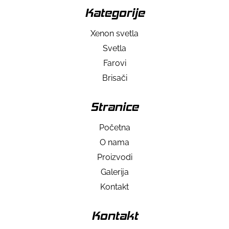
Kategorije
Xenon svetla
Svetla
Farovi
Brisači
Stranice
Početna
O nama
Proizvodi
Galerija
Kontakt
Kontakt