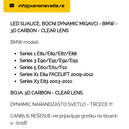
info@xenonsvetla.rs
LED SIJALICE, BOCNI DYNAMIC MIGAVCI - BMW -
3D CARBON - CLEAR LENS
BMW modeli:
Series 1 E81/E82/E87/E88
Series 3 E90/E91/E92/E93
Series 5 E60/E61/F10
Series X1 E84 FACELIFT 2009-2012
Series X3 E83 2003-2010
BOJA: 3D CARBON - CLEAR LENS
DYNAMIC NARANDZASTO SVETLO - TRCECE !!!
CANBUS REŠENJE-ne prijavljuje grešku na board-
u, 005B