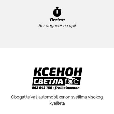
Brzina
Brz odgovor na upit
Obogatite Vaš automobil xenon svetlima visokog
kvaliteta