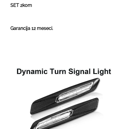
SET 2kom
Garancija 12 meseci.