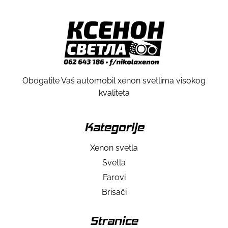
Obogatite Vaš automobil xenon svetlima visokog
kvaliteta
Kategorije
Xenon svetla
Svetla
Farovi
Brisači
Stranice