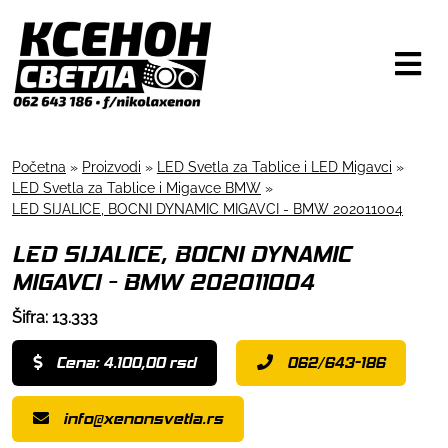
Početna
»
Proizvodi
»
LED Svetla za Tablice i LED Migavci
»
LED Svetla za Tablice i Migavce BMW
»
LED SIJALICE, BOCNI DYNAMIC MIGAVCI - BMW 202011004
LED SIJALICE, BOCNI DYNAMIC
MIGAVCI - BMW 202011004
Šifra: 13.333
Cena: 4.100,00 rsd
062/643-186
info@xenonsvetla.rs