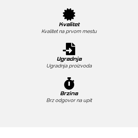
Kvalitet
Kvalitet na prvom mestu
Ugradnja
Ugradnja proizvoda
Brzina
Brz odgovor na upit