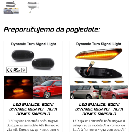
Preporučujemo da pogledate:
LED SIJALICE, BOCNI
LED SIJALICE, BOCNI
DYNAMIC MIGAVCI - ALFA
DYNAMIC MIGAVCI - ALFA
ROMEO 174202LG
ROMEO 174206LG
"LED sijalice i dinamički bočni migavci
LED sijalice i dinamički bočni migavci d
dostupni su za modele Alfa Romeo vo
ostupni su za modele Alfa Romeo voz
zila: Alfa Romeo 147 (937) 2001-2010 A
ila: Alfa Romeo 147 (937) 2001-2010 Alf