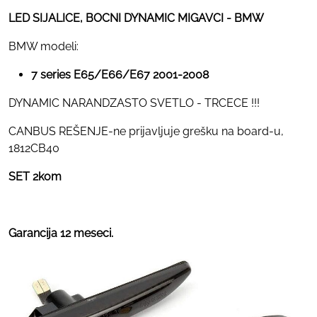
LED SIJALICE, BOCNI DYNAMIC MIGAVCI - BMW
BMW modeli:
7 series E65/E66/E67 2001-2008
DYNAMIC NARANDZASTO SVETLO - TRCECE !!!
CANBUS REŠENJE-ne prijavljuje grešku na board-u,
1812CB40
SET 2kom
Garancija 12 meseci.