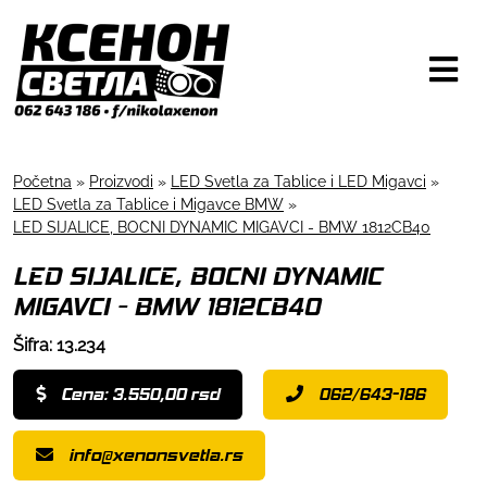
Početna
»
Proizvodi
»
LED Svetla za Tablice i LED Migavci
»
LED Svetla za Tablice i Migavce BMW
»
LED SIJALICE, BOCNI DYNAMIC MIGAVCI - BMW 1812CB40
LED SIJALICE, BOCNI DYNAMIC
MIGAVCI - BMW 1812CB40
Šifra: 13.234
Cena: 3.550,00 rsd
062/643-186
info@xenonsvetla.rs