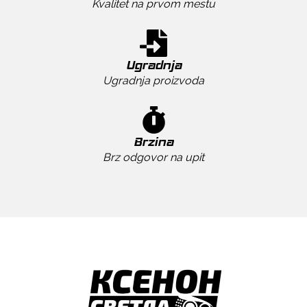
Kvalitet na prvom mestu
Ugradnja
Ugradnja proizvoda
Brzina
Brz odgovor na upit