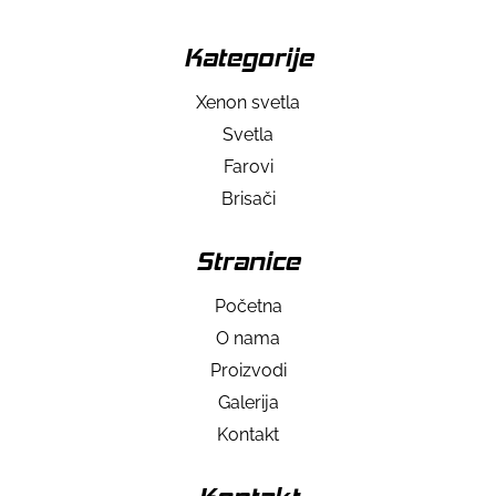
Kategorije
Xenon svetla
Svetla
Farovi
Brisači
Stranice
Početna
O nama
Proizvodi
Galerija
Kontakt