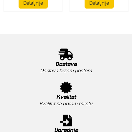
Detaljnije
Detaljnije
Dostava
Dostava brzom poštom
Kvalitet
Kvalitet na prvom mestu
Ugradnja