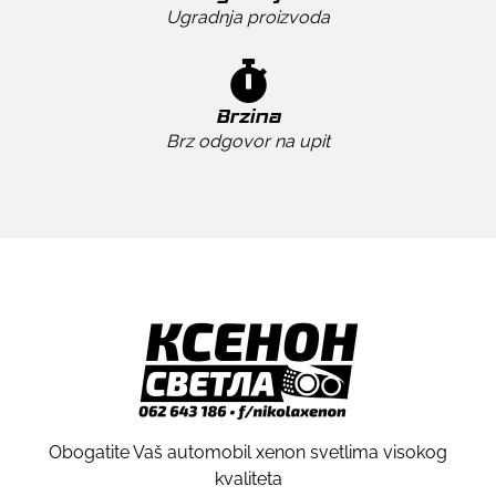
Ugradnja proizvoda
Brzina
Brz odgovor na upit
Obogatite Vaš automobil xenon svetlima visokog
kvaliteta