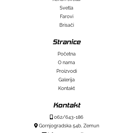
Svetla
Farovi
Brisači
Stranice
Početna
O nama
Proizvodi
Galerija
Kontakt
Kontakt
062/643-186
Gornjogradska 54b, Zemun