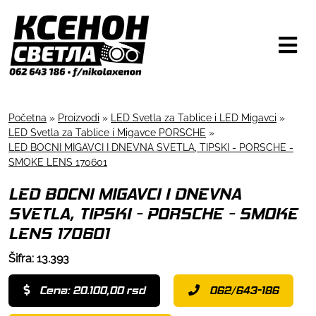
Početna
»
Proizvodi
»
LED Svetla za Tablice i LED Migavci
»
LED Svetla za Tablice i Migavce PORSCHE
»
LED BOCNI MIGAVCI I DNEVNA SVETLA, TIPSKI - PORSCHE -
SMOKE LENS 170601
LED BOCNI MIGAVCI I DNEVNA
SVETLA, TIPSKI - PORSCHE - SMOKE
LENS 170601
Šifra: 13.393
Cena: 20.100,00 rsd
062/643-186