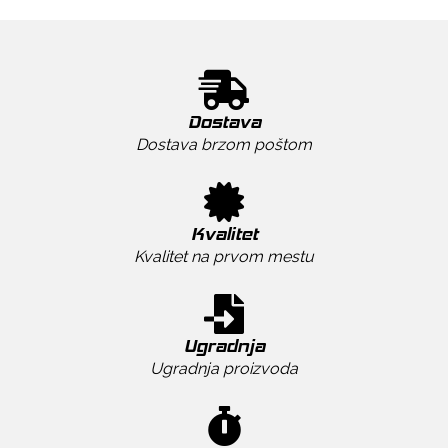
Dostava
Dostava brzom poštom
Kvalitet
Kvalitet na prvom mestu
Ugradnja
Ugradnja proizvoda