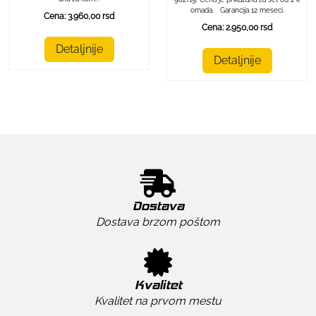
omada. Garancija 12 meseci.
Cena: 3.960,00 rsd
Cena: 2.950,00 rsd
Detaljnije
Detaljnije
Dostava
Dostava brzom poštom
Kvalitet
Kvalitet na prvom mestu