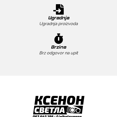
Ugradnja
Ugradnja proizvoda
Brzina
Brz odgovor na upit