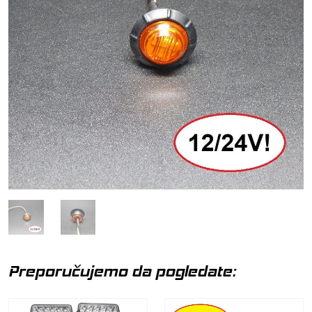
Preporučujemo da pogledate: