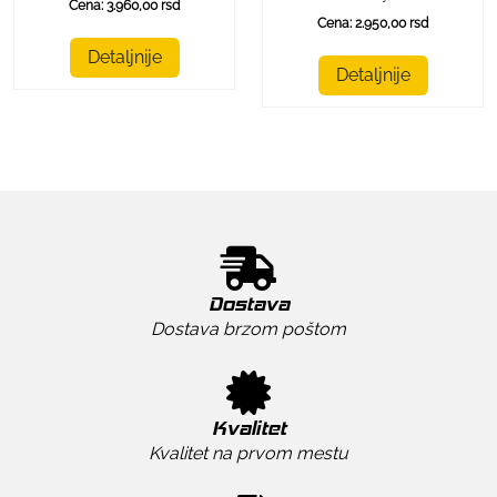
Cena: 3.960,00 rsd
Cena: 2.950,00 rsd
Detaljnije
Detaljnije
Dostava
Dostava brzom poštom
Kvalitet
Kvalitet na prvom mestu