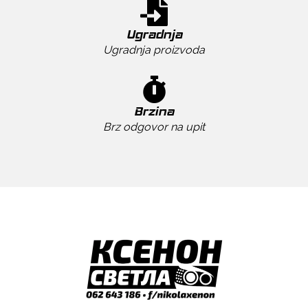
Ugradnja
Ugradnja proizvoda
Brzina
Brz odgovor na upit