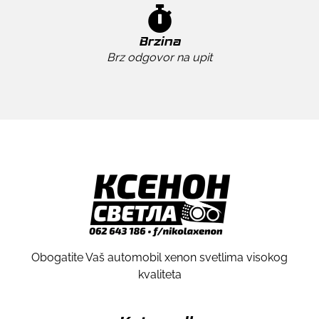
Brzina
Brz odgovor na upit
Obogatite Vaš automobil xenon svetlima visokog
kvaliteta