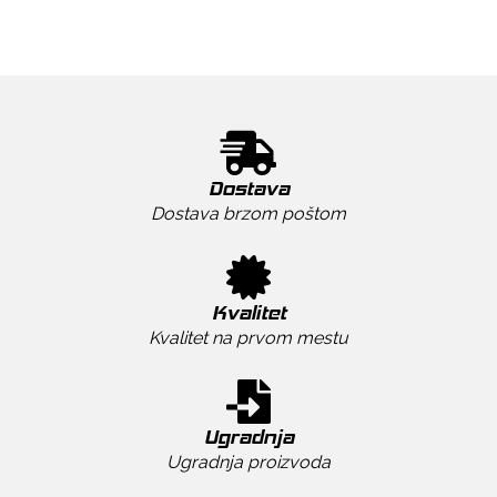
Dostava
Dostava brzom poštom
Kvalitet
Kvalitet na prvom mestu
Ugradnja
Ugradnja proizvoda