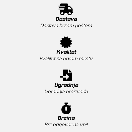
Dostava
Dostava brzom poštom
Kvalitet
Kvalitet na prvom mestu
Ugradnja
Ugradnja proizvoda
Brzina
Brz odgovor na upit