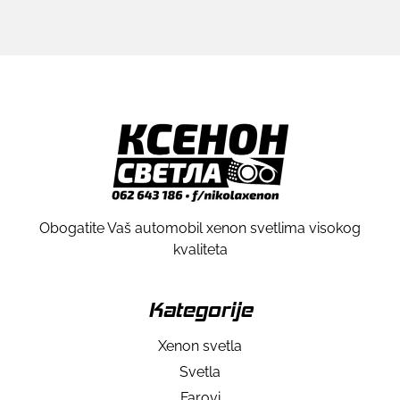
Obogatite Vaš automobil xenon svetlima visokog
kvaliteta
Kategorije
Xenon svetla
Svetla
Farovi