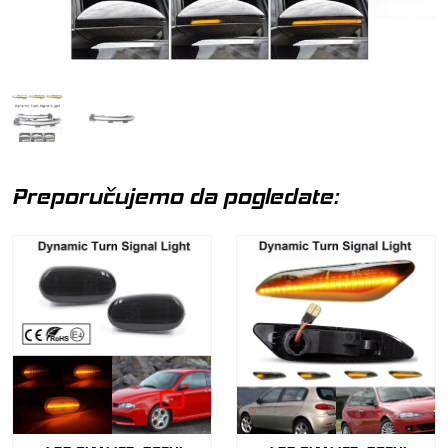
Preporučujemo da pogledate: