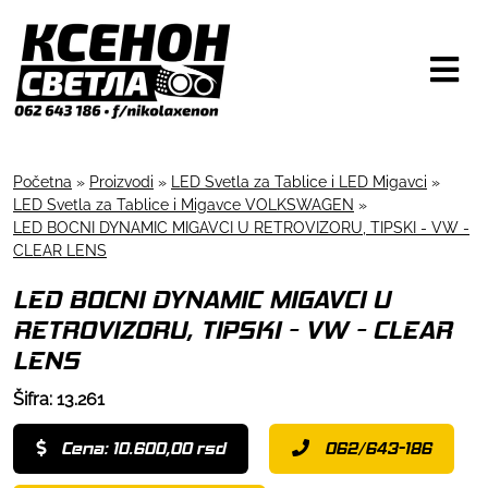
Početna
»
Proizvodi
»
LED Svetla za Tablice i LED Migavci
»
LED Svetla za Tablice i Migavce VOLKSWAGEN
»
LED BOCNI DYNAMIC MIGAVCI U RETROVIZORU, TIPSKI - VW -
CLEAR LENS
LED BOCNI DYNAMIC MIGAVCI U
RETROVIZORU, TIPSKI - VW - CLEAR
LENS
Šifra: 13.261
Cena: 10.600,00 rsd
062/643-186