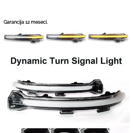
Garancija 12 meseci.