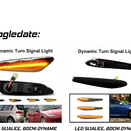
gledate:
 SIJALICE, BOCNI DYNAMIC
LED SIJALICE, BOCNI DYN