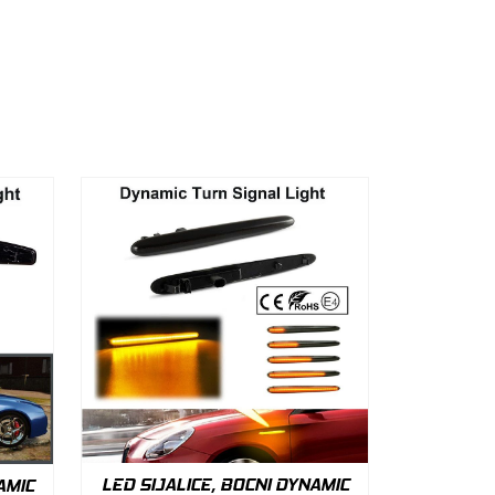
LED SIJALICE, BOCNI DYNAMIC
AMIC