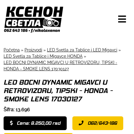
Početna
»
Proizvodi
»
LED Svetla za Tablice i LED Migavci
»
LED Svetla za Tablice i Migavce HONDA
»
LED BOCNI DYNAMIC MIGAVCI U RETROVIZORU, TIPSKI -
HONDA - SMOKE LENS 17030127
LED BOCNI DYNAMIC MIGAVCI U
RETROVIZORU, TIPSKI - HONDA -
SMOKE LENS 17030127
Šifra: 13.696
Cena: 8.250,00 rsd
062/643-186