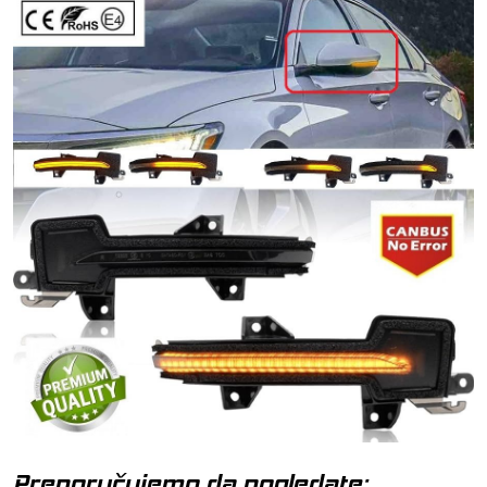
Preporučujemo da pogledate: