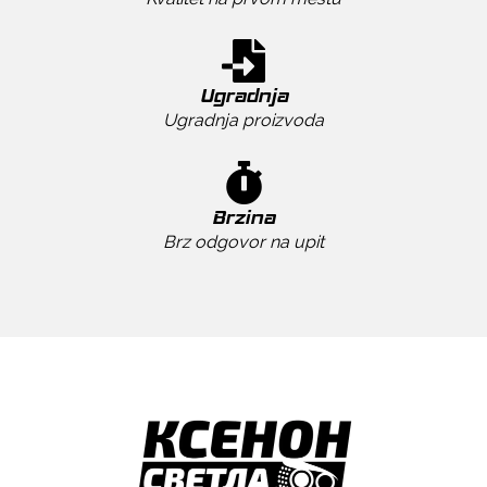
Ugradnja
Ugradnja proizvoda
Brzina
Brz odgovor na upit