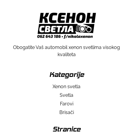
Obogatite Vaš automobil xenon svetlima visokog
kvaliteta
Kategorije
Xenon svetla
Svetla
Farovi
Brisači
Stranice