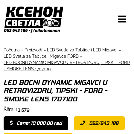
Početna
»
Proizvodi
»
LED Svetla za Tablice i LED Migavci
»
LED Svetla za Tablice i Migavce FORD
»
LED BOCNI DYNAMIC MIGAVCI U RETROVIZORU, TIPSKI - FORD
- SMOKE LENS 1707100
LED BOCNI DYNAMIC MIGAVCI U
RETROVIZORU, TIPSKI - FORD -
SMOKE LENS 1707100
Šifra: 13.579
Cena: 10.000,00 rsd
062/643-186