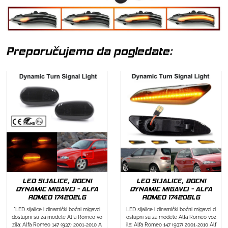
Preporučujemo da pogledate:
LED SIJALICE, BOCNI
LED SIJALICE, BOCNI
DYNAMIC MIGAVCI - ALFA
DYNAMIC MIGAVCI - ALFA
ROMEO 174202LG
ROMEO 174206LG
"LED sijalice i dinamički bočni migavci
LED sijalice i dinamički bočni migavci d
dostupni su za modele Alfa Romeo vo
ostupni su za modele Alfa Romeo voz
zila: Alfa Romeo 147 (937) 2001-2010 A
ila: Alfa Romeo 147 (937) 2001-2010 Alf