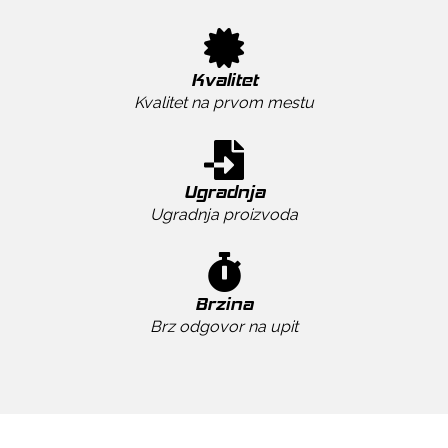
Kvalitet
Kvalitet na prvom mestu
Ugradnja
Ugradnja proizvoda
Brzina
Brz odgovor na upit