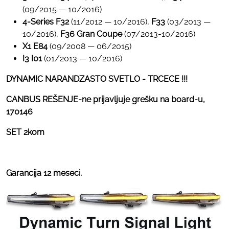
(09/2015 — 10/2016)
4-Series F32
(11/2012 — 10/2016),
F33
(03/2013 —
10/2016),
F36 Gran Coupe
(07/2013-10/2016)
X1 E84
(09/2008 — 06/2015)
I3 I01
(01/2013 — 10/2016)
DYNAMIC NARANDZASTO SVETLO - TRCECE !!!
CANBUS REŠENJE-ne prijavljuje grešku na board-u,
170146
SET 2kom
Garancija 12 meseci.