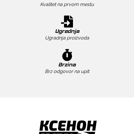
Kvalitet na prvom mestu
Ugradnja
Ugradnja proizvoda
Brzina
Brz odgovor na upit