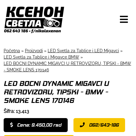
Početna
»
Proizvodi
»
LED Svetla za Tablice i LED Migavci
»
LED Svetla za Tablice i Migavce BMW
»
LED BOCNI DYNAMIC MIGAVCI U RETROVIZORU, TIPSKI - BMW
- SMOKE LENS 170146
LED BOCNI DYNAMIC MIGAVCI U
RETROVIZORU, TIPSKI - BMW -
SMOKE LENS 170146
Šifra: 13.413
Cena: 9.450,00 rsd
062/643-186