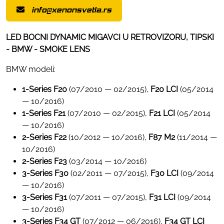
info@xenonsvetla.rs
LED BOCNI DYNAMIC MIGAVCI U RETROVIZORU, TIPSKI
- BMW - SMOKE LENS
BMW modeli:
1-Series F20
(07/2010 — 02/2015),
F20 LCI
(05/2014
— 10/2016)
1-Series F21
(07/2010 — 02/2015),
F21 LCI
(05/2014
— 10/2016)
2-Series F22
(10/2012 — 10/2016),
F87 M2
(11/2014 —
10/2016)
2-Series F23
(03/2014 — 10/2016)
3-Series F30
(02/2011 — 07/2015),
F30 LCI
(09/2014
— 10/2016)
3-Series F31
(07/2011 — 07/2015),
F31 LCI
(09/2014
— 10/2016)
3-Series F34 GT
(07/2012 — 06/2016),
F34 GT LCI