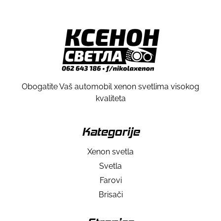
Obogatite Vaš automobil xenon svetlima visokog
kvaliteta
Kategorije
Xenon svetla
Svetla
Farovi
Brisači