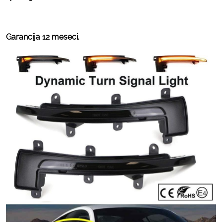
Garancija 12 meseci.