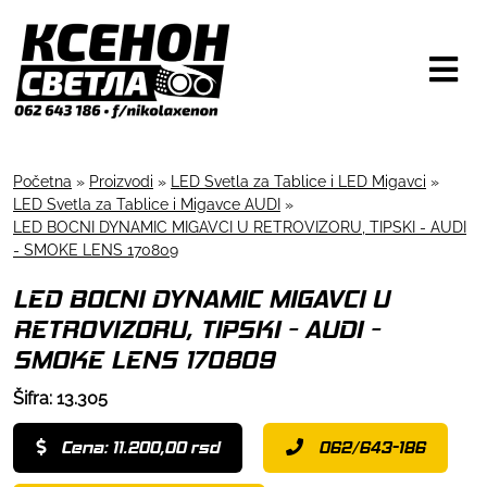
Početna
»
Proizvodi
»
LED Svetla za Tablice i LED Migavci
»
LED Svetla za Tablice i Migavce AUDI
»
LED BOCNI DYNAMIC MIGAVCI U RETROVIZORU, TIPSKI - AUDI
- SMOKE LENS 170809
LED BOCNI DYNAMIC MIGAVCI U
RETROVIZORU, TIPSKI - AUDI -
SMOKE LENS 170809
Šifra: 13.305
Cena: 11.200,00 rsd
062/643-186