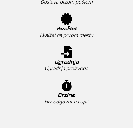
Dostava brzom poštom
Kvalitet
Kvalitet na prvom mestu
Ugradnja
Ugradnja proizvoda
Brzina
Brz odgovor na upit