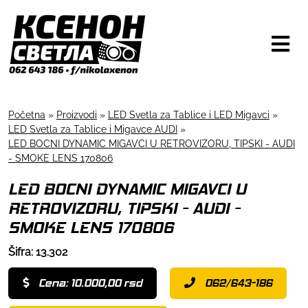
Početna
»
Proizvodi
»
LED Svetla za Tablice i LED Migavci
»
LED Svetla za Tablice i Migavce AUDI
»
LED BOCNI DYNAMIC MIGAVCI U RETROVIZORU, TIPSKI - AUDI
- SMOKE LENS 170806
LED BOCNI DYNAMIC MIGAVCI U
RETROVIZORU, TIPSKI - AUDI -
SMOKE LENS 170806
Šifra: 13.302
Cena: 10.000,00 rsd
062/643-186