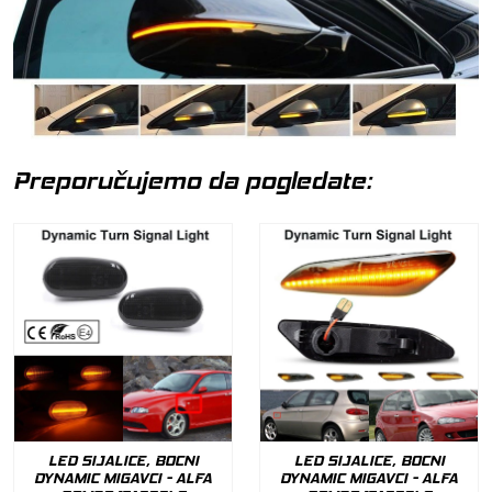
Preporučujemo da pogledate:
LED SIJALICE, BOCNI
LED SIJALICE, BOCNI
DYNAMIC MIGAVCI - ALFA
DYNAMIC MIGAVCI - ALFA