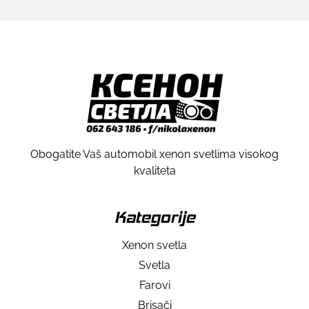
Obogatite Vaš automobil xenon svetlima visokog
kvaliteta
Kategorije
Xenon svetla
Svetla
Farovi
Brisači