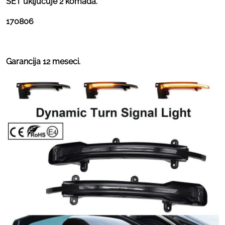
SET uključuje 2 komada.
170806
Garancija 12 meseci.