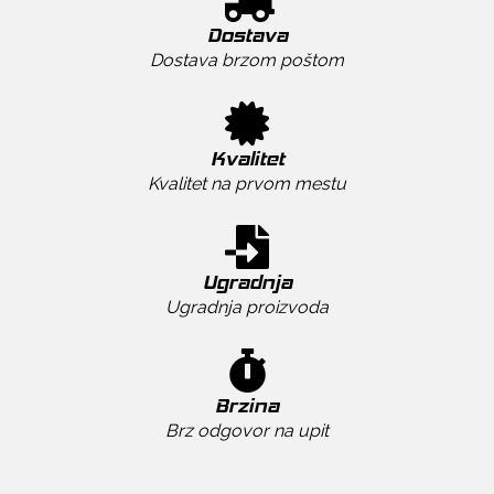
Dostava
Dostava brzom poštom
Kvalitet
Kvalitet na prvom mestu
Ugradnja
Ugradnja proizvoda
Brzina
Brz odgovor na upit