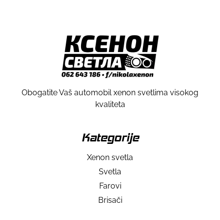
Obogatite Vaš automobil xenon svetlima visokog
kvaliteta
Kategorije
Xenon svetla
Svetla
Farovi
Brisači