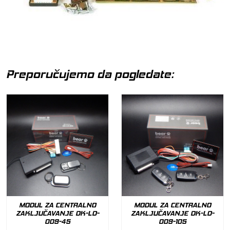
Preporučujemo da pogledate:
MODUL ZA CENTRALNO
MODUL ZA CENTRALNO
ZAKLJUČAVANJE DK-LD-
ZAKLJUČAVANJE DK-LD-
009-45
009-105