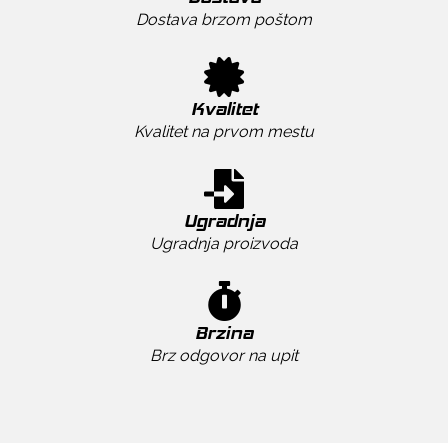
Dostava brzom poštom
Kvalitet
Kvalitet na prvom mestu
Ugradnja
Ugradnja proizvoda
Brzina
Brz odgovor na upit