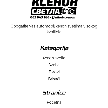
Obogatite Vaš automobil xenon svetlima visokog
kvaliteta
Kategorije
Xenon svetla
Svetla
Farovi
Brisači
Stranice
Početna