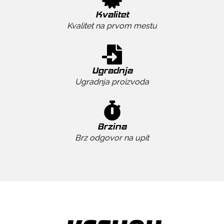
Kvalitet
Kvalitet na prvom mestu
Ugradnja
Ugradnja proizvoda
Brzina
Brz odgovor na upit