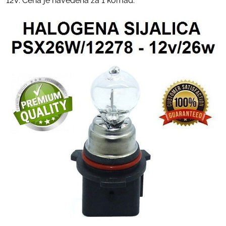
12V. Cena je navedena za 1 komad.