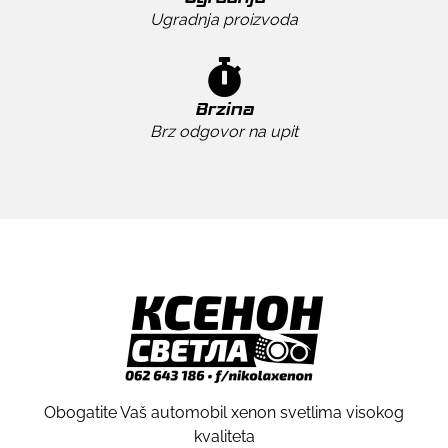
Ugradnja proizvoda
Brzina
Brz odgovor na upit
Obogatite Vaš automobil xenon svetlima visokog
kvaliteta