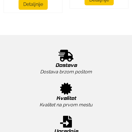
Detaljnije
Dostava
Dostava brzom poštom
Kvalitet
Kvalitet na prvom mestu
Ugradnja