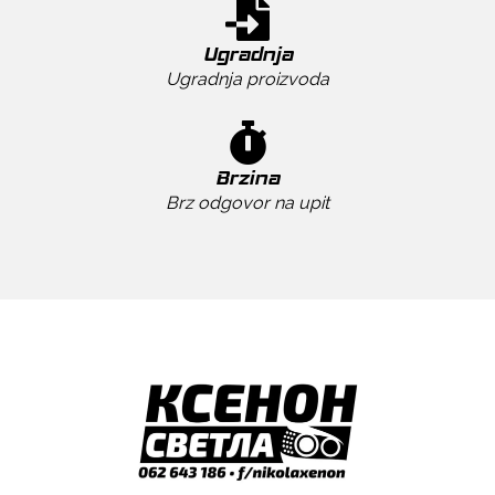
Ugradnja
Ugradnja proizvoda
Brzina
Brz odgovor na upit