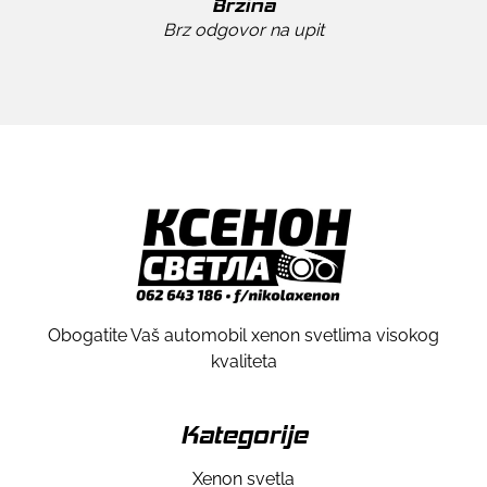
Brzina
Brz odgovor na upit
Obogatite Vaš automobil xenon svetlima visokog
kvaliteta
Kategorije
Xenon svetla