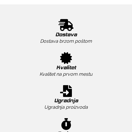
Dostava
Dostava brzom poštom
Kvalitet
Kvalitet na prvom mestu
Ugradnja
Ugradnja proizvoda