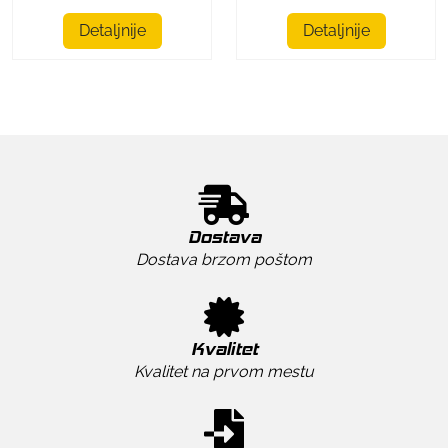
Detaljnije
Detaljnije
Dostava
Dostava brzom poštom
Kvalitet
Kvalitet na prvom mestu