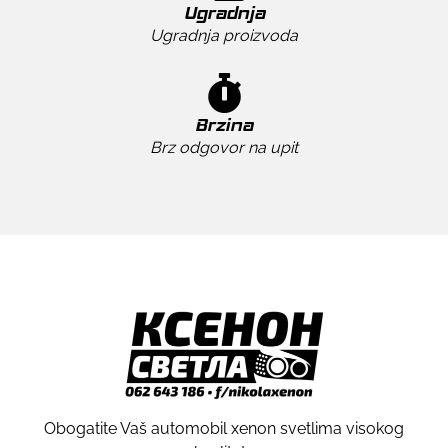
Ugradnja
Ugradnja proizvoda
Brzina
Brz odgovor na upit
Obogatite Vaš automobil xenon svetlima visokog