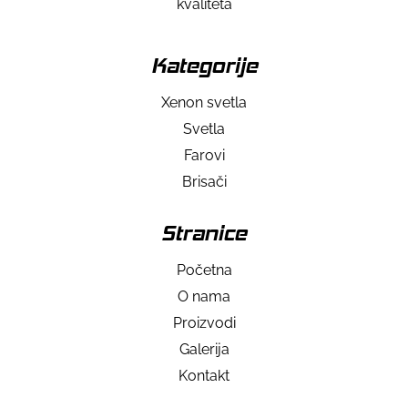
kvaliteta
Kategorije
Xenon svetla
Svetla
Farovi
Brisači
Stranice
Početna
O nama
Proizvodi
Galerija
Kontakt